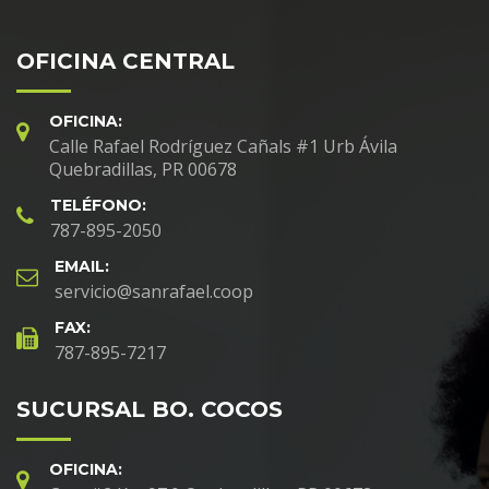
OFICINA CENTRAL
OFICINA:
Calle Rafael Rodríguez Cañals #1 Urb Ávila
Quebradillas, PR 00678
TELÉFONO:
787-895-2050
EMAIL:
servicio@sanrafael.coop
FAX:
787-895-7217
SUCURSAL BO. COCOS
OFICINA: