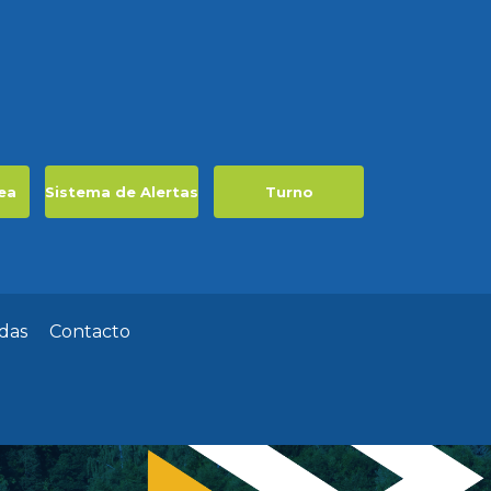
ea
Sistema de Alertas
Turno
das
Contacto