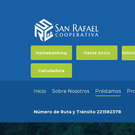
Homebanking
Hazte Socio
Solici
Calculadora
Inicio
Sobre Nosotros
Préstamos
Pr
Número de Ruta y Tránsito 221582378