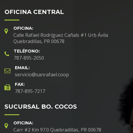
OFICINA CENTRAL
OFICINA:
Calle Rafael Rodríguez Cañals #1 Urb Ávila
Quebradillas, PR 00678
TELÉFONO:
787-895-2050
EMAIL:
servicio@sanrafael.coop
FAX:
787-895-7217
SUCURSAL BO. COCOS
OFICINA:
Carr #2 Km 97.0 Quebradillas, PR 00678