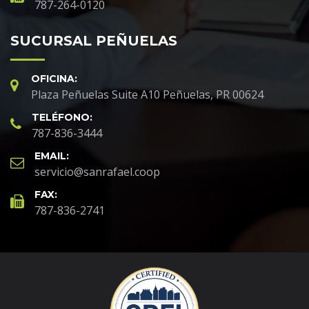
787-264-0120
SUCURSAL PEÑUELAS
OFICINA:
Plaza Peñuelas Suite A10 Peñuelas, PR 00624
TELÉFONO:
787-836-3444
EMAIL:
servicio@sanrafael.coop
FAX:
787-836-2741