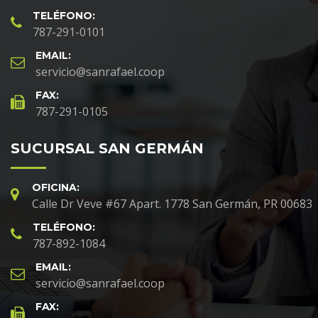
TELÉFONO:
787-291-0101
EMAIL:
servicio@sanrafael.coop
FAX:
787-291-0105
SUCURSAL SAN GERMÁN
OFICINA:
Calle Dr Veve #67 Apart. 1778 San Germán, PR 00683
TELÉFONO:
787-892-1084
EMAIL:
servicio@sanrafael.coop
FAX: