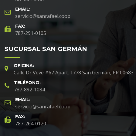
EMAIL:
servicio@sanrafael.coop
FAX:
787-291-0105
SUCURSAL SAN GERMÁN
OFICINA:
Calle Dr Veve #67 Apart. 1778 San Germán, PR 00683
TELÉFONO:
787-892-1084
EMAIL:
servicio@sanrafael.coop
FAX:
787-264-0120