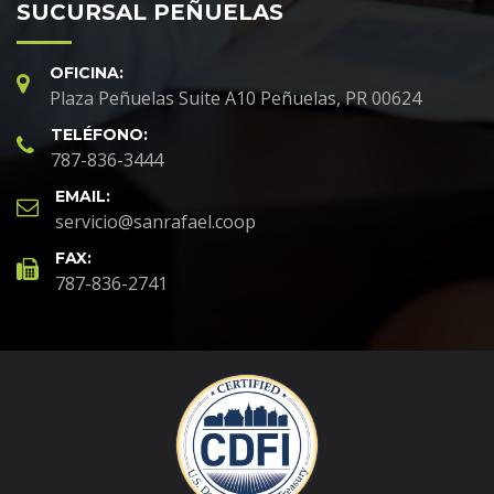
SUCURSAL PEÑUELAS
OFICINA:
Plaza Peñuelas Suite A10 Peñuelas, PR 00624
TELÉFONO:
787-836-3444
EMAIL:
servicio@sanrafael.coop
FAX:
787-836-2741