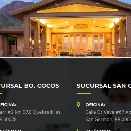
URSAL BO. COCOS
SUCURSAL SAN 
FICINA:
OFICINA:
arr #2 Km 97.0 Quebradillas,
Calle Dr Veve #67 Ap
R 00678
San Germán, PR 006