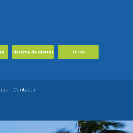
ea
Sistema de Alertas
Turno
das
Contacto