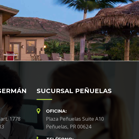
GERMÁN
SUCURSAL PEÑUELAS
OFICINA:
art. 1778
Plaza Peñuelas Suite A10
83
Peñuelas, PR 00624