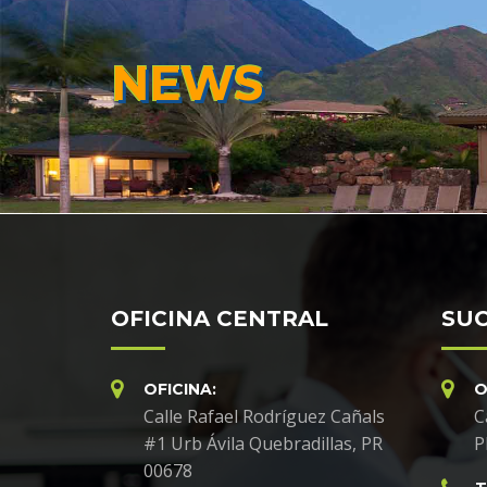
NEWS
OFICINA CENTRAL
SUC
OFICINA:
O
Calle Rafael Rodríguez Cañals
C
#1 Urb Ávila Quebradillas, PR
P
00678