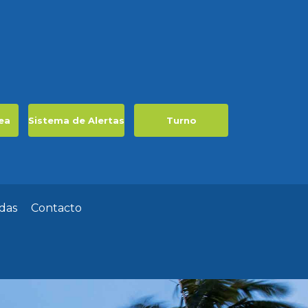
ea
Sistema de Alertas
Turno
das
Contacto