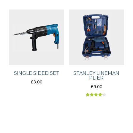
SINGLE SIDED SET
STANLEY LINEMAN
PLIER
£
3.00
£
9.00
Rated
4.00
out of 5