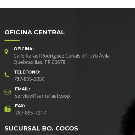
OFICINA CENTRAL
OFICINA:
Calle Rafael Rodríguez Cañals #1 Urb Ávila
Quebradillas, PR 00678
TELÉFONO:
787-895-2050
EMAIL:
servicio@sanrafael.coop
FAX:
787-895-7217
SUCURSAL BO. COCOS