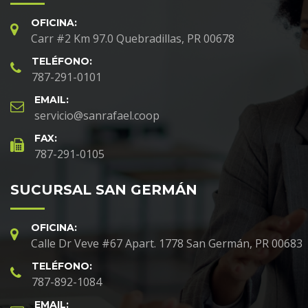
OFICINA:
Carr #2 Km 97.0 Quebradillas, PR 00678
TELÉFONO:
787-291-0101
EMAIL:
servicio@sanrafael.coop
FAX:
787-291-0105
SUCURSAL SAN GERMÁN
OFICINA:
Calle Dr Veve #67 Apart. 1778 San Germán, PR 00683
TELÉFONO:
787-892-1084
EMAIL: