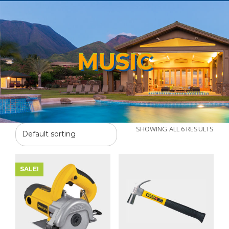
MUSIC
SHOWING ALL 6 RESULTS
SALE!