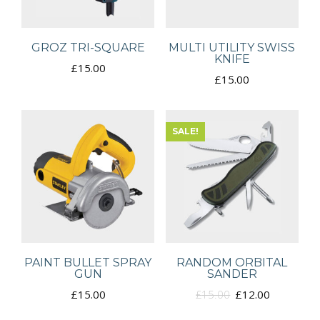
GROZ TRI-SQUARE
MULTI UTILITY SWISS
KNIFE
£
15.00
£
15.00
SALE!
PAINT BULLET SPRAY
RANDOM ORBITAL
GUN
SANDER
£
15.00
£
15.00
£
12.00