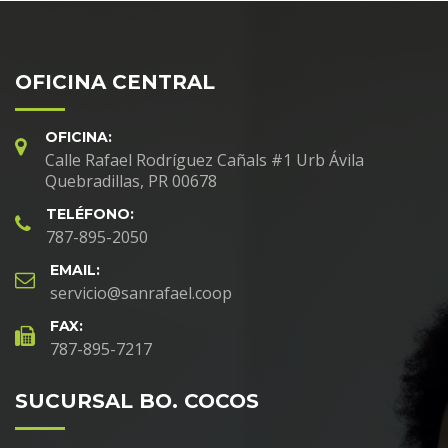
OFICINA CENTRAL
OFICINA:
Calle Rafael Rodríguez Cañals #1 Urb Ávila
Quebradillas, PR 00678
TELÉFONO:
787-895-2050
EMAIL:
servicio@sanrafael.coop
FAX:
787-895-7217
SUCURSAL BO. COCOS