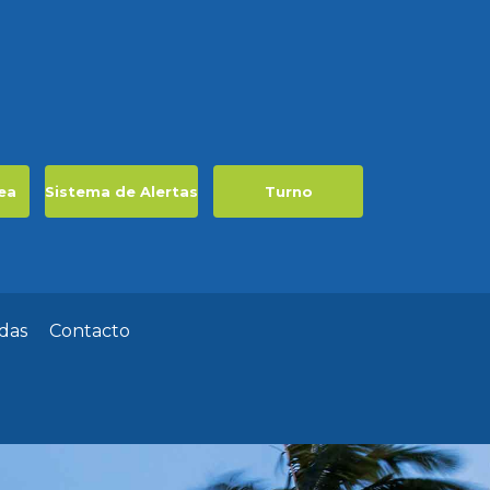
ea
Sistema de Alertas
Turno
das
Contacto