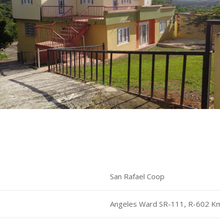
San Rafael Coop
Angeles Ward SR-111, R-602 Km