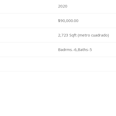
2020
$90,000.00
2,723 Sqft (metro cuadrado)
Badrms.-6,Baths-5