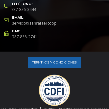
TELÉFONO:
787-836-3444
EMAIL:
servicio@sanrafael.coop
FAX:
787-836-2741
TÉRMINOS Y CONDICIONES
© 2022. All rights reserved. Acciones y