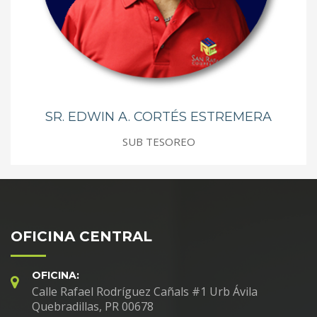
SR. EDWIN A. CORTÉS ESTREMERA
SUB TESOREO
OFICINA CENTRAL
OFICINA:
Calle Rafael Rodríguez Cañals #1 Urb Ávila
Quebradillas, PR 00678