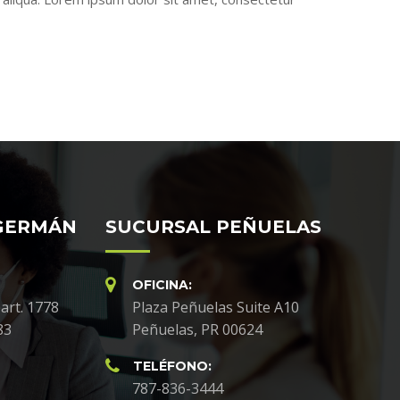
GERMÁN
SUCURSAL PEÑUELAS
OFICINA:
art. 1778
Plaza Peñuelas Suite A10
83
Peñuelas, PR 00624
TELÉFONO:
787-836-3444