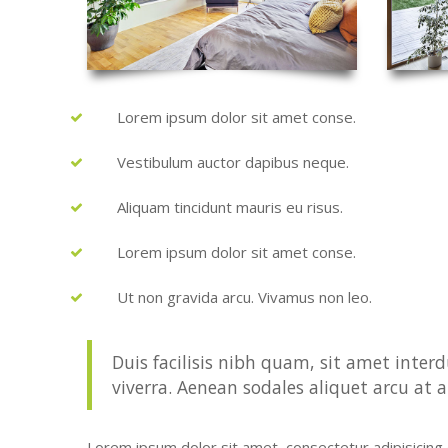
Lorem ipsum dolor sit amet conse.
Vestibulum auctor dapibus neque.
Aliquam tincidunt mauris eu risus.
Lorem ipsum dolor sit amet conse.
Ut non gravida arcu. Vivamus non leo.
Duis facilisis nibh quam, sit amet interd
viverra. Aenean sodales aliquet arcu at a
Lorem ipsum dolor sit amet, consectetur adipisicing