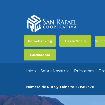
Homebanking
Hazte Socio
Solici
Calculadora
Inicio
Sobre Nosotros
Préstamos
Pr
Número de Ruta y Tránsito 221582378