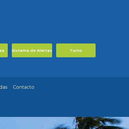
ea
Sistema de Alertas
Turno
das
Contacto