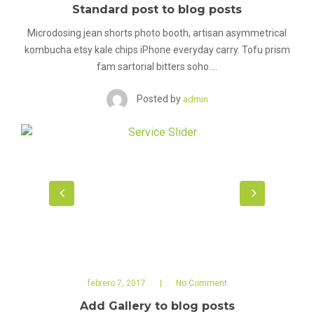
Standard post to blog posts
Microdosing jean shorts photo booth, artisan asymmetrical
kombucha etsy kale chips iPhone everyday carry. Tofu prism
fam sartorial bitters soho.…
Posted by
admin
febrero 7, 2017
No Comment
Add Gallery to blog posts