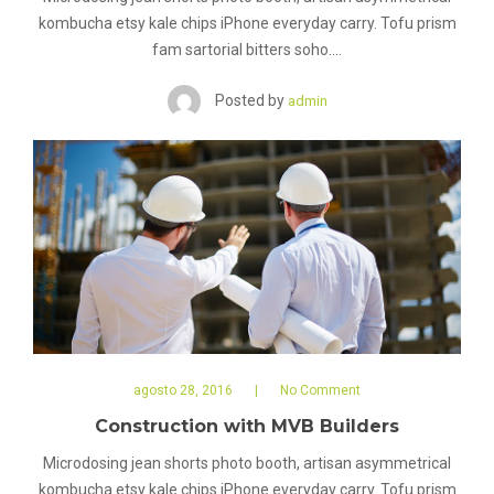
kombucha etsy kale chips iPhone everyday carry. Tofu prism
fam sartorial bitters soho.…
Posted by
admin
agosto 28, 2016
No Comment
Construction with MVB Builders
Microdosing jean shorts photo booth, artisan asymmetrical
kombucha etsy kale chips iPhone everyday carry. Tofu prism