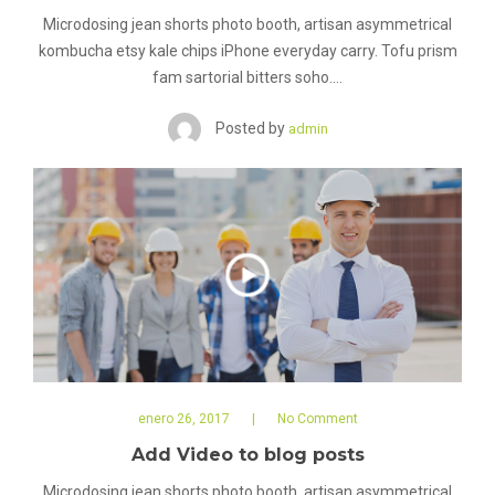
Microdosing jean shorts photo booth, artisan asymmetrical
kombucha etsy kale chips iPhone everyday carry. Tofu prism
fam sartorial bitters soho.…
Posted by
admin
enero 26, 2017
No Comment
Add Video to blog posts
Microdosing jean shorts photo booth, artisan asymmetrical