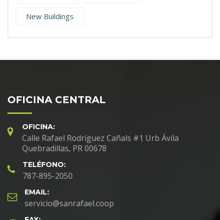
New Buildings
OFICINA CENTRAL
OFICINA:
Calle Rafael Rodríguez Cañals #1 Urb Ávila
Quebradillas, PR 00678
TELÉFONO:
787-895-2050
EMAIL:
servicio@sanrafael.coop
FAX: