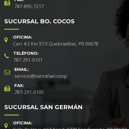
787-895-7217
SUCURSAL BO. COCOS
OFICINA:
Carr #2 Km 97.0 Quebradillas, PR 00678
TELÉFONO:
787-291-0101
EMAIL:
servicio@sanrafael.coop
FAX:
787-291-0105
SUCURSAL SAN GERMÁN
OFICINA: