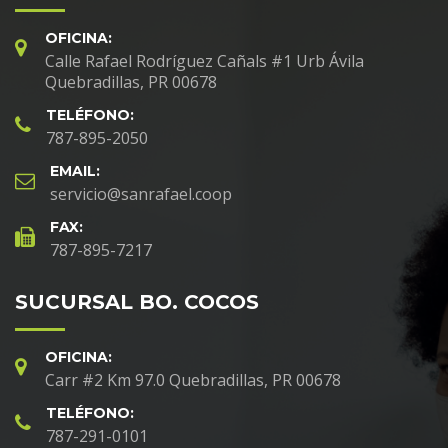
OFICINA:
Calle Rafael Rodríguez Cañals #1 Urb Ávila
Quebradillas, PR 00678
TELÉFONO:
787-895-2050
EMAIL:
servicio@sanrafael.coop
FAX:
787-895-7217
SUCURSAL BO. COCOS
OFICINA:
Carr #2 Km 97.0 Quebradillas, PR 00678
TELÉFONO:
787-291-0101