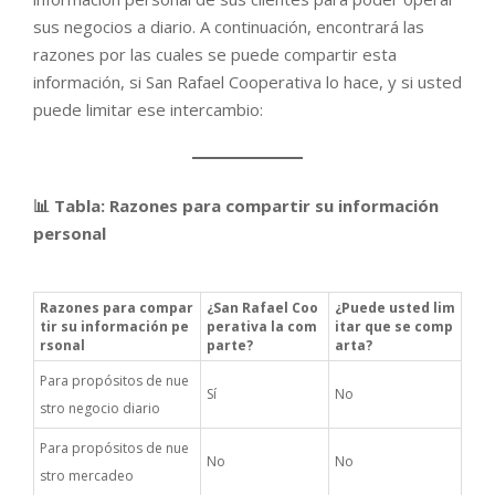
sus negocios a diario. A continuación, encontrará las
razones por las cuales se puede compartir esta
información, si San Rafael Cooperativa lo hace, y si usted
puede limitar ese intercambio:
📊 Tabla: Razones para compartir su información
personal
Razones para compar
¿San Rafael Coo
¿Puede usted lim
tir su información pe
perativa la com
itar que se comp
rsonal
parte?
arta?
Para propósitos de nue
Sí
No
stro negocio diario
Para propósitos de nue
No
No
stro mercadeo