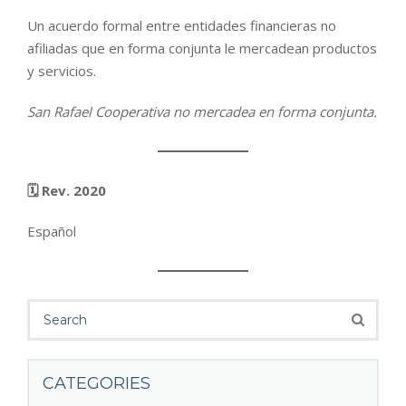
Un acuerdo formal entre entidades financieras no
afiliadas que en forma conjunta le mercadean productos
y servicios.
San Rafael Cooperativa no mercadea en forma conjunta.
🗓️ Rev. 2020
Español
CATEGORIES