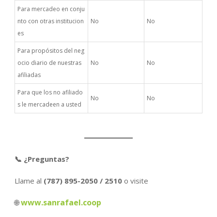
Para mercadeo en conju
nto con otras institucion
No
No
es
Para propósitos del neg
ocio diario de nuestras
No
No
afiliadas
Para que los no afiliado
No
No
s le mercadeen a usted
📞 ¿Preguntas?
Llame al
(787) 895-2050 / 2510
o visite
www.sanrafael.coop
🌐