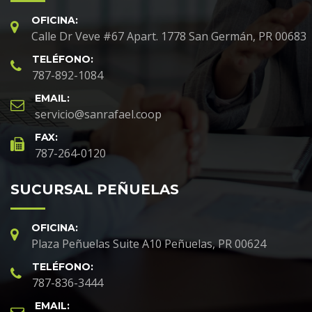
OFICINA:
Calle Dr Veve #67 Apart. 1778 San Germán, PR 00683
TELÉFONO:
787-892-1084
EMAIL:
servicio@sanrafael.coop
FAX:
787-264-0120
SUCURSAL PEÑUELAS
OFICINA:
Plaza Peñuelas Suite A10 Peñuelas, PR 00624
TELÉFONO:
787-836-3444
EMAIL: