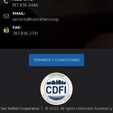
787-836-3444
EMAIL:
servicio@sanrafael.coop
FAX:
787-836-2741
TÉRMINOS Y CONDICIONES
© 2022. All rights reserved. Acciones y
San Rafael Cooperativa