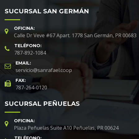
SUCURSAL SAN GERMÁN
OFICINA:
Calle Dr Veve #67 Apart. 1778 San Germán, PR 00683
TELÉFONO:
787-892-1084
EMAIL:
servicio@sanrafael.coop
FAX:
787-264-0120
SUCURSAL PEÑUELAS
OFICINA:
Plaza Peñuelas Suite A10 Peñuelas, PR 00624
TELÉFONO: