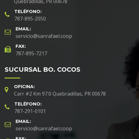
Quebradillas, PR 00678
TELÉFONO:
787-895-2050
EMAIL:
servicio@sanrafael.coop
FAX:
787-895-7217
SUCURSAL BO. COCOS
OFICINA:
Carr #2 Km 97.0 Quebradillas, PR 00678
TELÉFONO:
787-291-0101
EMAIL:
servicio@sanrafael.coop
FAX: