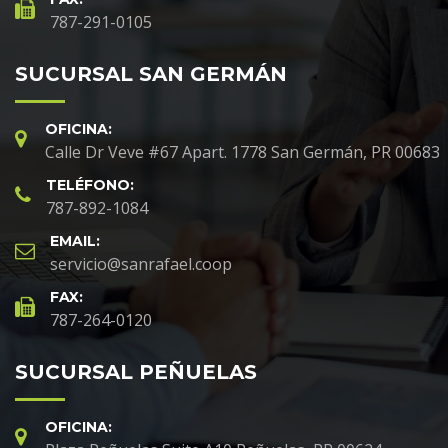
787-291-0105
SUCURSAL SAN GERMÁN
OFICINA:
Calle Dr Veve #67 Apart. 1778 San Germán, PR 00683
TELÉFONO:
787-892-1084
EMAIL:
servicio@sanrafael.coop
FAX:
787-264-0120
SUCURSAL PEÑUELAS
OFICINA: