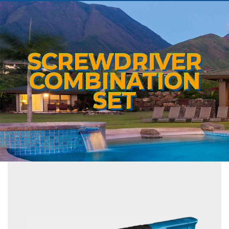
SCREWDRIVER
COMBINATION
SET